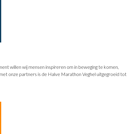
ment willen wij mensen inspireren om in beweging te komen,
met onze partners is de Halve Marathon Veghel uitgegroeid tot