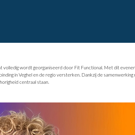
 volledig wordt georganiseerd door Fit Functional. Met dit evene
inding in Veghel en de regio versterken. Dankzij de samenwerking 
righeid centraal staan.