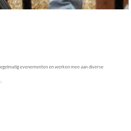
eren regelmatig evenementen en werken mee aan diverse
.