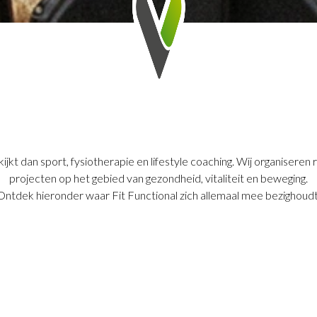
kijkt dan sport, fysiotherapie en lifestyle coaching. Wij organis
projecten op het gebied van gezondheid, vitaliteit en beweging.
Ontdek hieronder waar Fit Functional zich allemaal mee bezighoudt