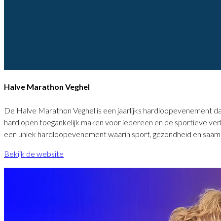
Halve Marathon Veghel
De Halve Marathon Veghel is een jaarlijks hardloopevenement dat
hardlopen toegankelijk maken voor iedereen en de sportieve verb
een uniek hardloopevenement waarin sport, gezondheid en saamho
Bekijk de website