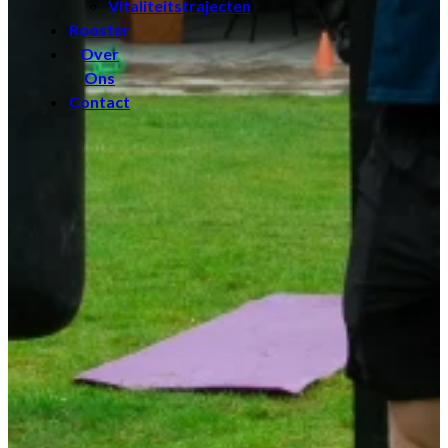
Vitaliteitstrajecten
Rooster
Over
Ons
Contact