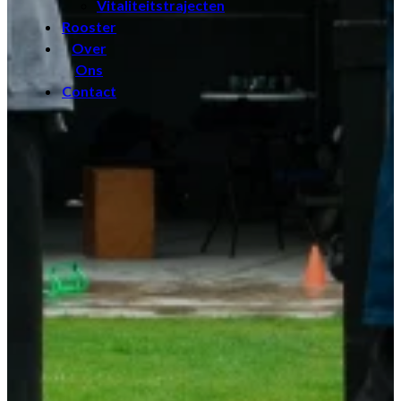
Vitaliteitstrajecten
Rooster
Over
Ons
Contact