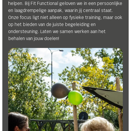
helpen. Bij Fit Functional geloven we in een persoonlijke
en laagdrempelige aanpak, waarin jij centraal staat.
Onze focus ligt niet alleen op fysieke training, maar ook
op het bieden van de juiste begeleiding en
ondersteuning. Laten we samen werken aan het
behalen van jouw doelen!